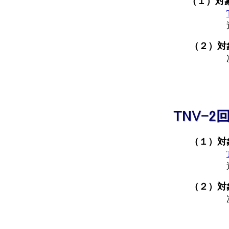
（１）対象
過電圧の
（２）対象：
次の全
・通常
（１）対象
過電圧を
（２）対象
次の全
・通常